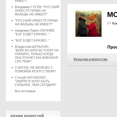
ИМЕЕТ!"
Владимир ГУСЕВ: "РУССКИЙ
ОРКЕСТР ПРАВА НА
М
ФАЛЬШЬ НЕ ИМЕЕТ!"
"РУССКИЙ ОРКЕСТР ПРАВА
Ко
НА ФАЛЬШЬ НЕ ИМЕЕТ!"
Академик Павел ЛОГАЧЁВ:
"БОГ БУДЕТ БЛИЗКО..."
"БОГ БУДЕТ БЛИЗКО..."
Владислав ШУРЫГИН:
Прос
"ВОЙСКА НАТО ВСТУПЯТ НА
УКРАИНУ, ТОЛЬКО КОГДА
ОНА РУХНЕТ КАК ВОЕННАЯ
Культура и искусство
СИСТЕМА"
СЧИТАТЬ ЛИ ЖЕЛЕЗКУ С
ПОМОЙКИ ИСКУССТВОМ?
Стасий НАТАЛЕНКО:
"ЗАВТРА Я ХОЧУ БЫТЬ
СИЛЬНЕЕ, ЧЕМ СЕГОДНЯ!"
Все интервью
архив новостей