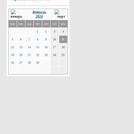
февраль
2024
пон
втр
срд
чет
пят
суб
вск
1
2
3
4
5
6
7
8
9
10
11
12
13
14
15
16
17
18
19
20
21
22
23
24
25
26
27
28
29