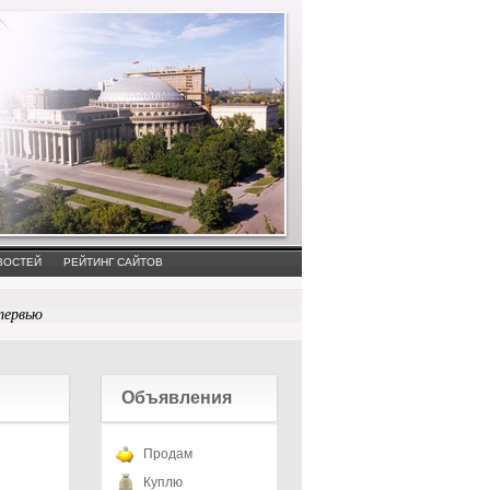
ВОСТЕЙ
РЕЙТИНГ САЙТОВ
тервью
Объявления
Продам
Куплю