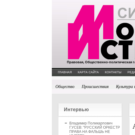
Правовая, Общественно-политическая г
ГЛАВНАЯ
КАРТА САЙТА
КОНТАКТЫ
РЕД
Общество
Происшествия
Культура 
Интервью
Владимир Поликарпович
ГУСЕВ: "РУССКИЙ ОРКЕСТР
ПРАВА НА ФАЛЬШЬ НЕ