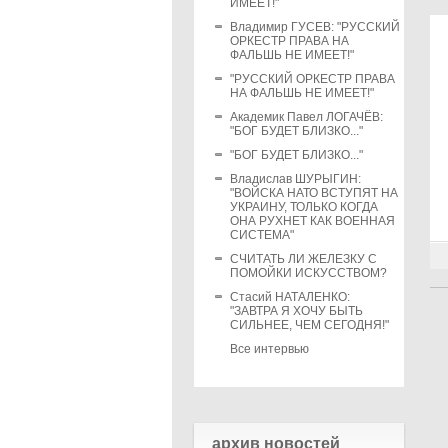
ИМЕЕТ!"
Владимир ГУСЕВ: "РУССКИЙ
ОРКЕСТР ПРАВА НА
ФАЛЬШЬ НЕ ИМЕЕТ!"
"РУССКИЙ ОРКЕСТР ПРАВА
НА ФАЛЬШЬ НЕ ИМЕЕТ!"
Академик Павел ЛОГАЧЁВ:
"БОГ БУДЕТ БЛИЗКО..."
"БОГ БУДЕТ БЛИЗКО..."
Владислав ШУРЫГИН:
"ВОЙСКА НАТО ВСТУПЯТ НА
УКРАИНУ, ТОЛЬКО КОГДА
ОНА РУХНЕТ КАК ВОЕННАЯ
СИСТЕМА"
СЧИТАТЬ ЛИ ЖЕЛЕЗКУ С
ПОМОЙКИ ИСКУССТВОМ?
Стасий НАТАЛЕНКО:
"ЗАВТРА Я ХОЧУ БЫТЬ
СИЛЬНЕЕ, ЧЕМ СЕГОДНЯ!"
Все интервью
архив новостей