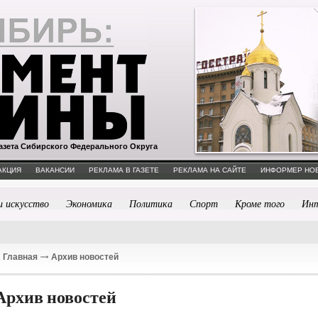
азета Сибирского Федерального Округа
АКЦИЯ
ВАКАНСИИ
РЕКЛАМА В ГАЗЕТЕ
РЕКЛАМА НА САЙТЕ
ИНФОРМЕР НО
и искусство
Экономика
Политика
Спорт
Кроме того
Ин
Главная
Архив новостей
Архив новостей