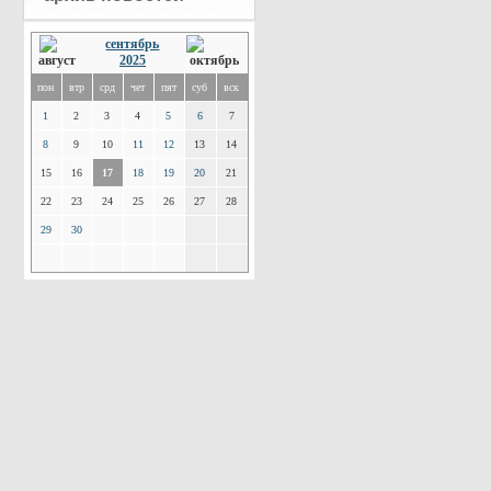
сентябрь
2025
пон
втр
срд
чет
пят
суб
вск
1
2
3
4
5
6
7
8
9
10
11
12
13
14
15
16
17
18
19
20
21
22
23
24
25
26
27
28
29
30