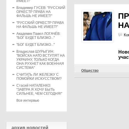
ИМЕЕТ!"
Владимир ГУСЕВ: "РУССКИЙ
ОРКЕСТР ПРАВА НА
П
ФАЛЬШЬ НЕ ИМЕЕТ!"
"РУССКИЙ ОРКЕСТР ПРАВА
НА
НА ФАЛЬШЬ НЕ ИМЕЕТ!"
Академик Павел ЛОГАЧЁВ:
Ко
"БОГ БУДЕТ БЛИЗКО..."
"БОГ БУДЕТ БЛИЗКО..."
Владислав ШУРЫГИН:
Нов
"ВОЙСКА НАТО ВСТУПЯТ НА
учас
УКРАИНУ, ТОЛЬКО КОГДА
ОНА РУХНЕТ КАК ВОЕННАЯ
СИСТЕМА"
Общество
СЧИТАТЬ ЛИ ЖЕЛЕЗКУ С
ПОМОЙКИ ИСКУССТВОМ?
Стасий НАТАЛЕНКО:
"ЗАВТРА Я ХОЧУ БЫТЬ
СИЛЬНЕЕ, ЧЕМ СЕГОДНЯ!"
Все интервью
архив новостей