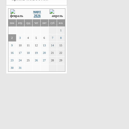
март
2026
пон
втр
срд
чет
пят
суб
вск
1
2
3
4
5
6
7
8
9
10
11
12
13
14
15
16
17
18
19
20
21
22
23
24
25
26
27
28
29
30
31