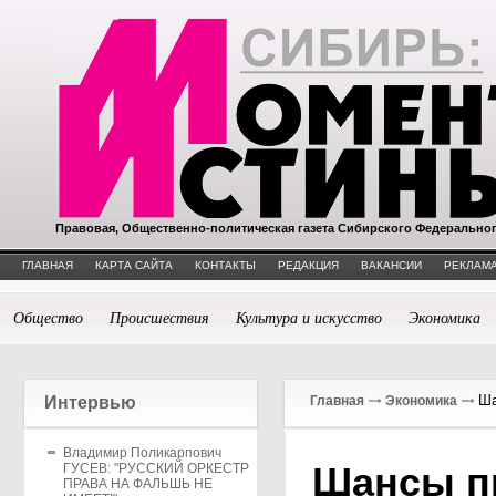
Правовая, Общественно-политическая газета Сибирского Федерально
ГЛАВНАЯ
КАРТА САЙТА
КОНТАКТЫ
РЕДАКЦИЯ
ВАКАНСИИ
РЕКЛАМА
Общество
Происшествия
Культура и искусство
Экономика
Ша
Интервью
Главная
Экономика
Владимир Поликарпович
Шансы пр
ГУСЕВ: "РУССКИЙ ОРКЕСТР
ПРАВА НА ФАЛЬШЬ НЕ