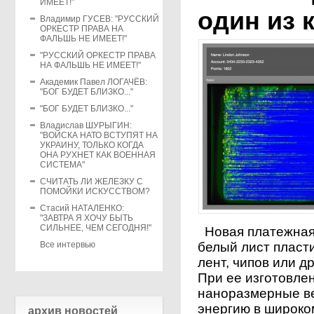
ИМЕЕТ!"
один из 
Владимир ГУСЕВ: "РУССКИЙ
ОРКЕСТР ПРАВА НА
ФАЛЬШЬ НЕ ИМЕЕТ!"
"РУССКИЙ ОРКЕСТР ПРАВА
НА ФАЛЬШЬ НЕ ИМЕЕТ!"
Академик Павел ЛОГАЧЁВ:
"БОГ БУДЕТ БЛИЗКО..."
"БОГ БУДЕТ БЛИЗКО..."
Владислав ШУРЫГИН:
"ВОЙСКА НАТО ВСТУПЯТ НА
УКРАИНУ, ТОЛЬКО КОГДА
ОНА РУХНЕТ КАК ВОЕННАЯ
СИСТЕМА"
СЧИТАТЬ ЛИ ЖЕЛЕЗКУ С
ПОМОЙКИ ИСКУССТВОМ?
Стасий НАТАЛЕНКО:
"ЗАВТРА Я ХОЧУ БЫТЬ
СИЛЬНЕЕ, ЧЕМ СЕГОДНЯ!"
Новая платежная 
Все интервью
белый лист пласти
лент, чипов или д
При ее изготовле
наноразмерные в
энергию в широко
архив новостей