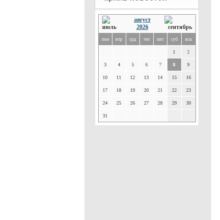
август
2026
пон
втр
срд
чет
пят
суб
вск
1
2
3
4
5
6
7
8
9
10
11
12
13
14
15
16
17
18
19
20
21
22
23
24
25
26
27
28
29
30
31