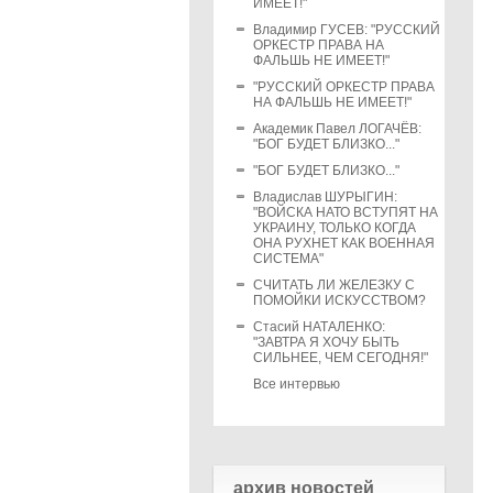
ИМЕЕТ!"
Владимир ГУСЕВ: "РУССКИЙ
ОРКЕСТР ПРАВА НА
ФАЛЬШЬ НЕ ИМЕЕТ!"
"РУССКИЙ ОРКЕСТР ПРАВА
НА ФАЛЬШЬ НЕ ИМЕЕТ!"
Академик Павел ЛОГАЧЁВ:
"БОГ БУДЕТ БЛИЗКО..."
"БОГ БУДЕТ БЛИЗКО..."
Владислав ШУРЫГИН:
"ВОЙСКА НАТО ВСТУПЯТ НА
УКРАИНУ, ТОЛЬКО КОГДА
ОНА РУХНЕТ КАК ВОЕННАЯ
СИСТЕМА"
СЧИТАТЬ ЛИ ЖЕЛЕЗКУ С
ПОМОЙКИ ИСКУССТВОМ?
Стасий НАТАЛЕНКО:
"ЗАВТРА Я ХОЧУ БЫТЬ
СИЛЬНЕЕ, ЧЕМ СЕГОДНЯ!"
Все интервью
архив новостей