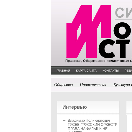
Правовая, Общественно-политическая г
ГЛАВНАЯ
КАРТА САЙТА
КОНТАКТЫ
РЕД
Общество
Происшествия
Культура 
Интервью
Владимир Поликарпович
ГУСЕВ: "РУССКИЙ ОРКЕСТР
ПРАВА НА ФАЛЬШЬ НЕ