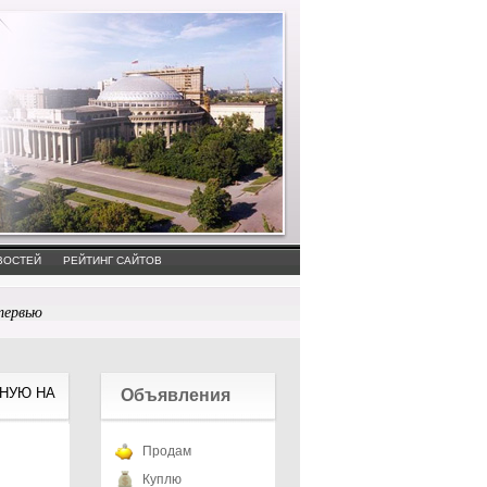
ВОСТЕЙ
РЕЙТИНГ САЙТОВ
тервью
ННУЮ НА
Объявления
Продам
Куплю