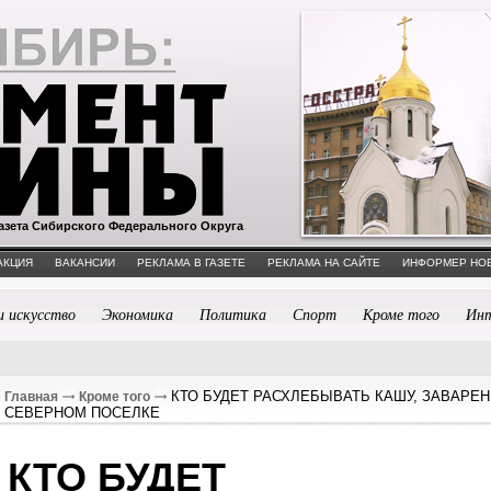
азета Сибирского Федерального Округа
АКЦИЯ
ВАКАНСИИ
РЕКЛАМА В ГАЗЕТЕ
РЕКЛАМА НА САЙТЕ
ИНФОРМЕР НО
и искусство
Экономика
Политика
Спорт
Кроме того
Ин
КТО БУДЕТ РАСХЛЕБЫВАТЬ КАШУ, ЗАВАРЕ
Главная
Кроме того
СЕВЕРНОМ ПОСЕЛКЕ
КТО БУДЕТ