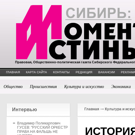
Правовая, Общественно-политическая газета Сибирского Федерально
ГЛАВНАЯ
КАРТА САЙТА
КОНТАКТЫ
РЕДАКЦИЯ
ВАКАНСИИ
РЕКЛАМА
Общество
Происшествия
Культура и искусство
Экономика
Интервью
Главная
Культура и иску
Владимир Поликарпович
ИСТОРИ
ГУСЕВ: "РУССКИЙ ОРКЕСТР
ПРАВА НА ФАЛЬШЬ НЕ