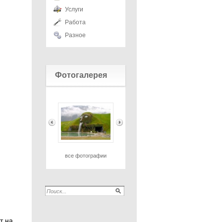
Услуги
Работа
Разное
Фотогалерея
все фотографии
т на