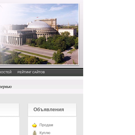
ВОСТЕЙ
РЕЙТИНГ САЙТОВ
тервью
Объявления
Продам
Куплю