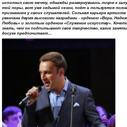
исполнил свою мечту, однажды развернувшись лицом к залу,
той поры, вот уже седьмой сезон, поёт и пользуется пол
признанием у своих слушателей. Сольная карьера артиста
увенчана двумя высокими наградами - орденом «Вера. Надеж
Любовь» и золотым орденом «Служение искусству». Хочет
знать, чем он подпитывает свое творчество, какие заняти
досуге предпочитает…