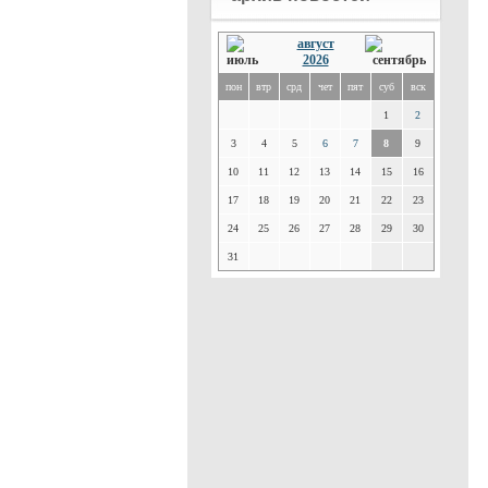
август
2026
пон
втр
срд
чет
пят
суб
вск
1
2
3
4
5
6
7
8
9
10
11
12
13
14
15
16
17
18
19
20
21
22
23
24
25
26
27
28
29
30
31