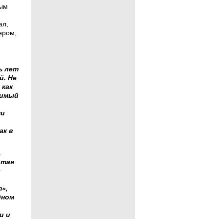
ным
ал,
ером,
ь лет
й. Не
 как
римый
ми
ак в
.
итая
с
»,
дном
и и