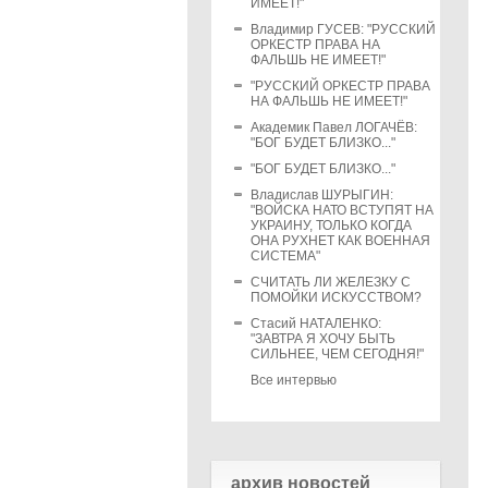
ИМЕЕТ!"
Владимир ГУСЕВ: "РУССКИЙ
ОРКЕСТР ПРАВА НА
ФАЛЬШЬ НЕ ИМЕЕТ!"
"РУССКИЙ ОРКЕСТР ПРАВА
НА ФАЛЬШЬ НЕ ИМЕЕТ!"
Академик Павел ЛОГАЧЁВ:
"БОГ БУДЕТ БЛИЗКО..."
"БОГ БУДЕТ БЛИЗКО..."
Владислав ШУРЫГИН:
"ВОЙСКА НАТО ВСТУПЯТ НА
УКРАИНУ, ТОЛЬКО КОГДА
ОНА РУХНЕТ КАК ВОЕННАЯ
СИСТЕМА"
СЧИТАТЬ ЛИ ЖЕЛЕЗКУ С
ПОМОЙКИ ИСКУССТВОМ?
Стасий НАТАЛЕНКО:
"ЗАВТРА Я ХОЧУ БЫТЬ
СИЛЬНЕЕ, ЧЕМ СЕГОДНЯ!"
Все интервью
архив новостей