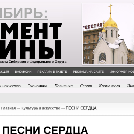
азета Сибирского Федерального Округа
АКЦИЯ
ВАКАНСИИ
РЕКЛАМА В ГАЗЕТЕ
РЕКЛАМА НА САЙТЕ
ИНФОРМЕР НО
и искусство
Экономика
Политика
Спорт
Кроме того
Ин
ПЕСНИ СЕРДЦА
Главная
Культура и искусство
ПЕСНИ СЕРДЦА