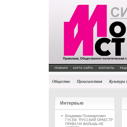
Правовая, Общественно-политическая г
ГЛАВНАЯ
КАРТА САЙТА
КОНТАКТЫ
РЕД
Общество
Происшествия
Культура 
Интервью
Владимир Поликарпович
ГУСЕВ: "РУССКИЙ ОРКЕСТР
ПРАВА НА ФАЛЬШЬ НЕ