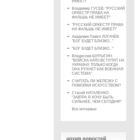
ИМЕЕТ!"
Владимир ГУСЕВ: "РУССКИЙ
ОРКЕСТР ПРАВА НА
ФАЛЬШЬ НЕ ИМЕЕТ!"
"РУССКИЙ ОРКЕСТР ПРАВА
НА ФАЛЬШЬ НЕ ИМЕЕТ!"
Академик Павел ЛОГАЧЁВ:
"БОГ БУДЕТ БЛИЗКО..."
"БОГ БУДЕТ БЛИЗКО..."
Владислав ШУРЫГИН:
"ВОЙСКА НАТО ВСТУПЯТ НА
УКРАИНУ, ТОЛЬКО КОГДА
ОНА РУХНЕТ КАК ВОЕННАЯ
СИСТЕМА"
СЧИТАТЬ ЛИ ЖЕЛЕЗКУ С
ПОМОЙКИ ИСКУССТВОМ?
Стасий НАТАЛЕНКО:
"ЗАВТРА Я ХОЧУ БЫТЬ
СИЛЬНЕЕ, ЧЕМ СЕГОДНЯ!"
Все интервью
архив новостей