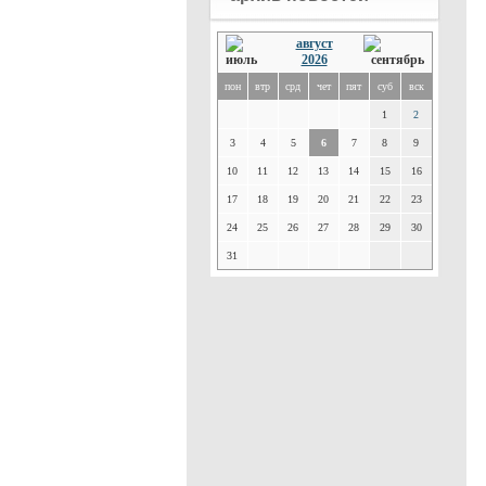
август
2026
пон
втр
срд
чет
пят
суб
вск
1
2
3
4
5
6
7
8
9
10
11
12
13
14
15
16
17
18
19
20
21
22
23
24
25
26
27
28
29
30
31