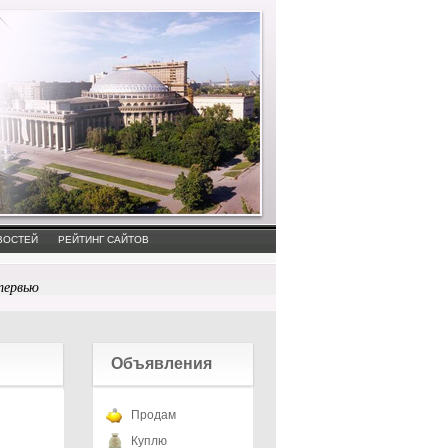
ВОСТЕЙ
РЕЙТИНГ САЙТОВ
тервью
Объявления
Продам
Куплю