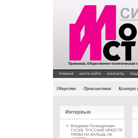
Правовая, Общественно-политическая г
ГЛАВНАЯ
КАРТА САЙТА
КОНТАКТЫ
РЕД
Общество
Происшествия
Культура 
Интервью
Владимир Поликарпович
ГУСЕВ: "РУССКИЙ ОРКЕСТР
ПРАВА НА ФАЛЬШЬ НЕ