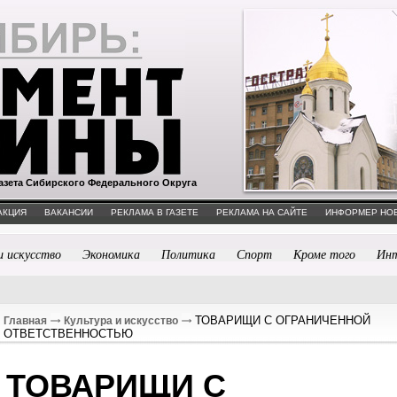
азета Сибирского Федерального Округа
АКЦИЯ
ВАКАНСИИ
РЕКЛАМА В ГАЗЕТЕ
РЕКЛАМА НА САЙТЕ
ИНФОРМЕР НО
и искусство
Экономика
Политика
Спорт
Кроме того
Ин
ТОВАРИЩИ С ОГРАНИЧЕННОЙ
Главная
Культура и искусство
ОТВЕТСТВЕННОСТЬЮ
ТОВАРИЩИ С