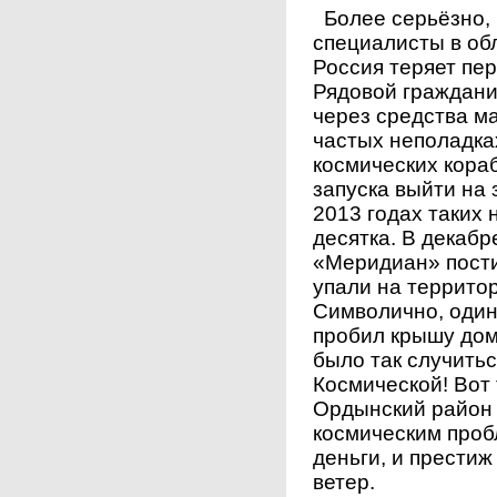
Более серьёзно, 
специалисты в об
Россия теряет пер
Рядовой граждани
через средства 
частых неполадка
космических кора
запуска выйти на 
2013 годах таких
десятка. В декабр
«Меридиан» пости
упали на террито
Символично, один
пробил крышу дом
было так случитьс
Космической! Вот
Ордынский район
космическим проб
деньги, и престиж 
ветер.