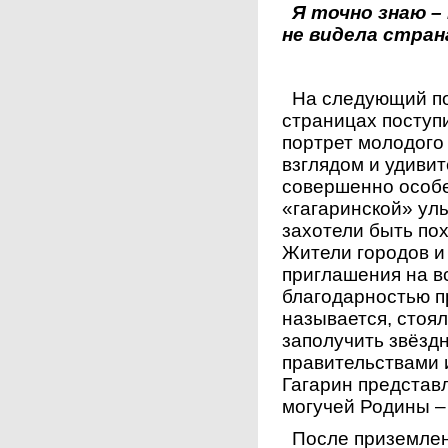
Я точно знаю – 
не видела стран
На следующий по
страницах поступ
портрет молодого
взглядом и удивит
совершенно особе
«гагаринской» ул
захотели быть по
Жители городов и
приглашения на вс
благодарностью п
называется, стоял
заполучить звёздн
правительствами 
Гагарин представ
могучей Родины –
После приземлени