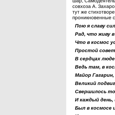
шар, Самодеятель
совхоза А. Захар
тут же стихотворе
проникновенные с
Пою я славу си
Рад, что живу в
Что в космос у
Простой советс
В сердцах люде
Ведь там, в ко
Майор Гагарин,
Великий подвиг
Свершилось то,
И каждый день, 
Был в космосе 