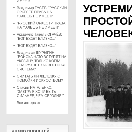
ИМЕЕТ!"
УСТРЕМ
Владимир ГУСЕВ: "РУССКИЙ
ОРКЕСТР ПРАВА НА
ФАЛЬШЬ НЕ ИМЕЕТ!"
ПРОСТО
"РУССКИЙ ОРКЕСТР ПРАВА
НА ФАЛЬШЬ НЕ ИМЕЕТ!"
ЧЕЛОВЕК
Академик Павел ЛОГАЧЁВ:
"БОГ БУДЕТ БЛИЗКО..."
"БОГ БУДЕТ БЛИЗКО..."
Владислав ШУРЫГИН:
"ВОЙСКА НАТО ВСТУПЯТ НА
УКРАИНУ, ТОЛЬКО КОГДА
ОНА РУХНЕТ КАК ВОЕННАЯ
СИСТЕМА"
СЧИТАТЬ ЛИ ЖЕЛЕЗКУ С
ПОМОЙКИ ИСКУССТВОМ?
Стасий НАТАЛЕНКО:
"ЗАВТРА Я ХОЧУ БЫТЬ
СИЛЬНЕЕ, ЧЕМ СЕГОДНЯ!"
Все интервью
архив новостей