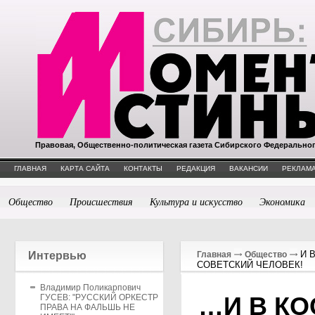
Правовая, Общественно-политическая газета Сибирского Федерально
ГЛАВНАЯ
КАРТА САЙТА
КОНТАКТЫ
РЕДАКЦИЯ
ВАКАНСИИ
РЕКЛАМА
Общество
Происшествия
Культура и искусство
Экономика
И 
Интервью
Главная
Общество
СОВЕТСКИЙ ЧЕЛОВЕК!
Владимир Поликарпович
…И В К
ГУСЕВ: "РУССКИЙ ОРКЕСТР
ПРАВА НА ФАЛЬШЬ НЕ