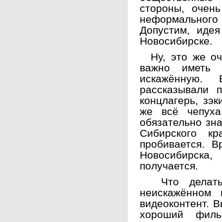
стороны, очен
неформального 
Допустим, идея
Новосибирске.
Ну, это же оче
важно иметь 
искажённую.
рассказывали 
концлагерь, зэк
же всё чепуха
обязательно зна
Сибирского к
пробивается. 
Новосибирска,
получается.
Что делать 
неискажённом 
видеоконтент. В
хороший филь