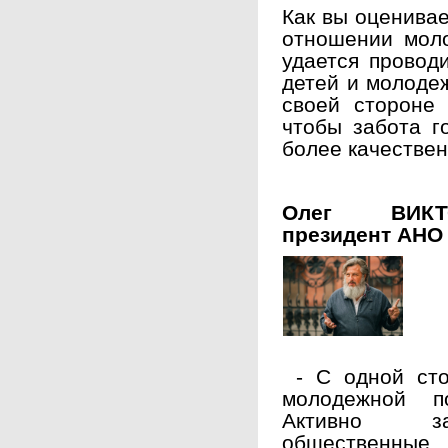
Как вы оценивае
отношении мол
удается провод
детей и молоде
своей стороне 
чтобы забота г
более качестве
Олег ВИКТО
президент АНО
- С одной сто
молодежной п
Активно за
общественные