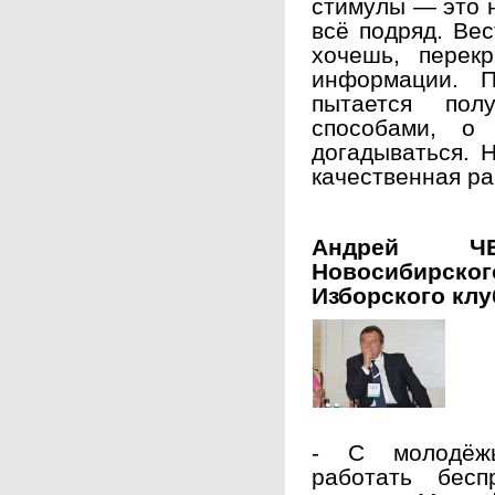
стимулы — это н
всё подряд. Вес
хочешь, перек
информации. П
пытается пол
способами, о
догадываться. Н
качественная ра
Андрей ЧЕ
Новосибирског
Изборского клу
- С молодёжь
работать бесп