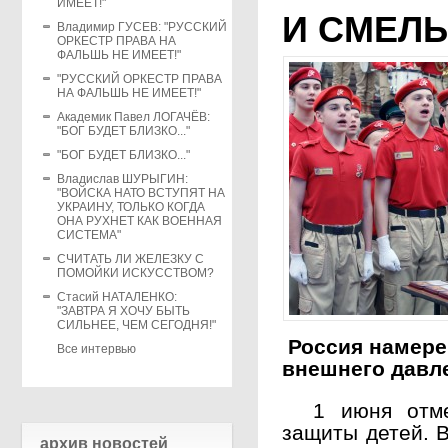
ИМЕЕТ!"
И СМЕЛЫ
Владимир ГУСЕВ: "РУССКИЙ
ОРКЕСТР ПРАВА НА
ФАЛЬШЬ НЕ ИМЕЕТ!"
"РУССКИЙ ОРКЕСТР ПРАВА
НА ФАЛЬШЬ НЕ ИМЕЕТ!"
Академик Павел ЛОГАЧЁВ:
"БОГ БУДЕТ БЛИЗКО..."
"БОГ БУДЕТ БЛИЗКО..."
Владислав ШУРЫГИН:
"ВОЙСКА НАТО ВСТУПЯТ НА
УКРАИНУ, ТОЛЬКО КОГДА
ОНА РУХНЕТ КАК ВОЕННАЯ
СИСТЕМА"
СЧИТАТЬ ЛИ ЖЕЛЕЗКУ С
ПОМОЙКИ ИСКУССТВОМ?
Стасий НАТАЛЕНКО:
"ЗАВТРА Я ХОЧУ БЫТЬ
СИЛЬНЕЕ, ЧЕМ СЕГОДНЯ!"
Россия намере
Все интервью
внешнего давл
1 июня отмеч
защиты детей. В
архив новостей