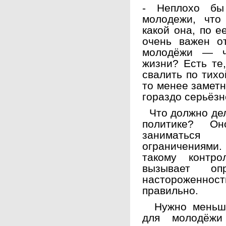
- Неплохо бы
молодежи, что
какой она, по 
очень важен о
молодёжи — ч
жизни? Есть те
свалить по тихо
то менее заметн
гораздо серьёзн
Что должно дел
политике? Он
заниматься
ограничениями
такому контр
вызывает опр
настороженно
правильно.
Нужно меньше 
для молодёжи