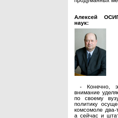
продуманных мер
Алексей ОСИП
наук:
- Конечно, э
внимание уделяе
по своему вуз
политику осуще
комсомоле два-
а сейчас и шта