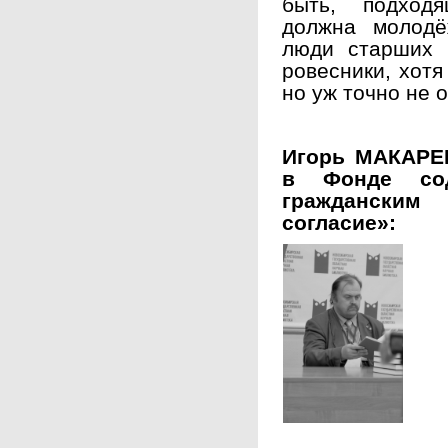
быть, подход
должна молодё
люди старших 
ровесники, хотя
но уж точно не 
Игорь МАКАРЕ
в Фонде сод
гражданским
согласие»: