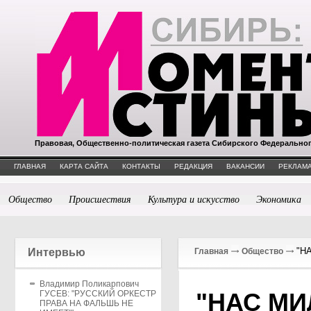
Правовая, Общественно-политическая газета Сибирского Федерально
ГЛАВНАЯ
КАРТА САЙТА
КОНТАКТЫ
РЕДАКЦИЯ
ВАКАНСИИ
РЕКЛАМА
Общество
Происшествия
Культура и искусство
Экономика
"Н
Интервью
Главная
Общество
Владимир Поликарпович
"НАС М
ГУСЕВ: "РУССКИЙ ОРКЕСТР
ПРАВА НА ФАЛЬШЬ НЕ