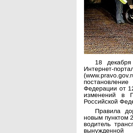
18 декабря
Интернет-пор
(www.pravo
постановление
Федерации от 1
изменений в П
Российской Фед
Правила до
новым пунктом 2
водитель транс
вынужденной 