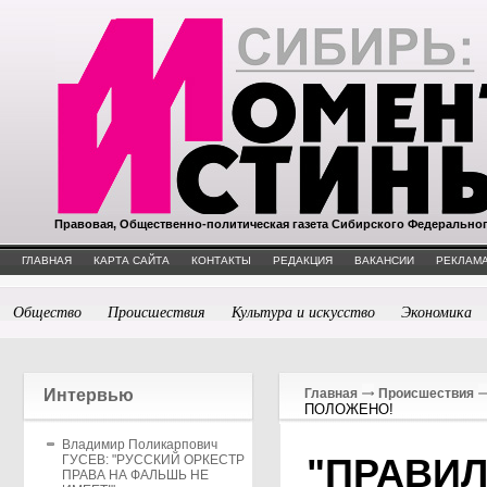
Правовая, Общественно-политическая газета Сибирского Федерально
ГЛАВНАЯ
КАРТА САЙТА
КОНТАКТЫ
РЕДАКЦИЯ
ВАКАНСИИ
РЕКЛАМА
Общество
Происшествия
Культура и искусство
Экономика
Интервью
Главная
Происшествия
ПОЛОЖЕНО!
Владимир Поликарпович
"ПРАВИ
ГУСЕВ: "РУССКИЙ ОРКЕСТР
ПРАВА НА ФАЛЬШЬ НЕ