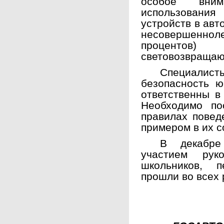
особое вним
использован
устройств в ав
несовершенн
процентов)
световозвращаю
Специали
безопасность 
ответственны в
Необходимо по
правилах повед
примером в их 
В декабре
участием руко
школьников, п
прошли во всех