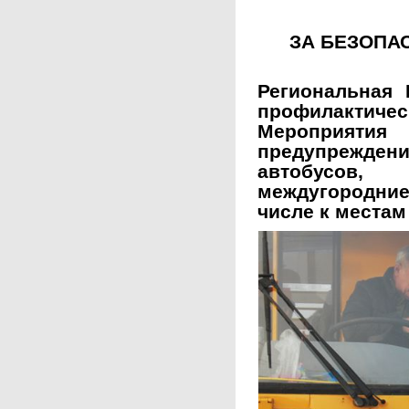
ЗА БЕЗОПА
Региональная
профилактиче
Мероприя
предупрежден
автобусо
междугородние 
числе к местам