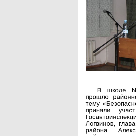
В школе №
прошло районн
тему «Безопасн
приняли участ
Госавтоинспе
Логвинов, глав
района Алекс