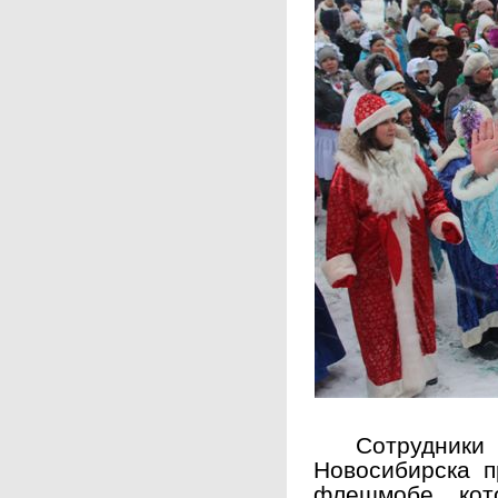
Сотрудн
Новосибирска п
флешмобе, кот