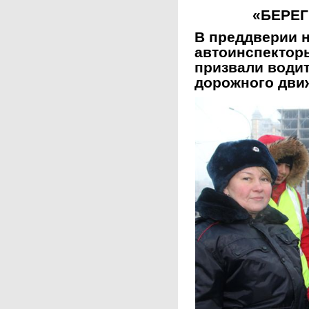
«БЕРЕГ
В преддверии 
автоинспектор
призвали води
дорожного дви