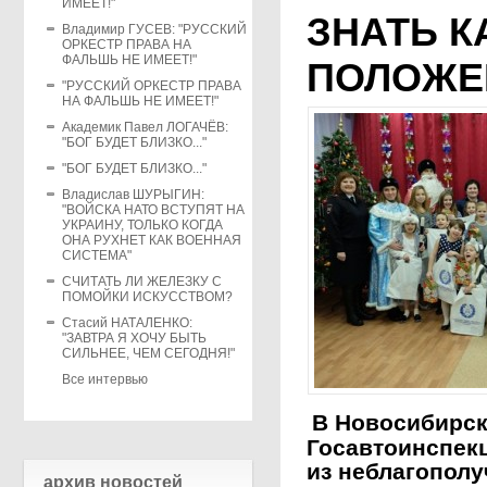
ИМЕЕТ!"
ЗНАТЬ 
Владимир ГУСЕВ: "РУССКИЙ
ОРКЕСТР ПРАВА НА
ФАЛЬШЬ НЕ ИМЕЕТ!"
ПОЛОЖЕ
"РУССКИЙ ОРКЕСТР ПРАВА
НА ФАЛЬШЬ НЕ ИМЕЕТ!"
Академик Павел ЛОГАЧЁВ:
"БОГ БУДЕТ БЛИЗКО..."
"БОГ БУДЕТ БЛИЗКО..."
Владислав ШУРЫГИН:
"ВОЙСКА НАТО ВСТУПЯТ НА
УКРАИНУ, ТОЛЬКО КОГДА
ОНА РУХНЕТ КАК ВОЕННАЯ
СИСТЕМА"
СЧИТАТЬ ЛИ ЖЕЛЕЗКУ С
ПОМОЙКИ ИСКУССТВОМ?
Стасий НАТАЛЕНКО:
"ЗАВТРА Я ХОЧУ БЫТЬ
СИЛЬНЕЕ, ЧЕМ СЕГОДНЯ!"
Все интервью
В Новосибирск
Госавтоинспек
из неблагополу
архив новостей