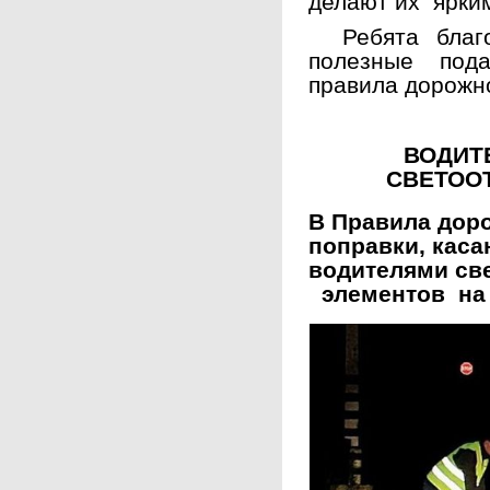
делают их ярки
Ребята благод
полезные под
правила дорожн
ВОДИТЕ
СВЕТОО
В Правила дор
поправки, кас
водителями с
элементов на 