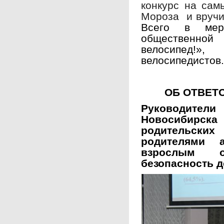
конкурс на сам
Мороза и вручи
Всего в меро
общественно
велосипед!»
велосипедистов
ОБ ОТВЕТ
Руководит
Новосибирска 
родительских
родителями а
взрослым об
безопасность д