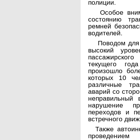
полиции.
Особое вни
состоянию тра
ремней безопас
водителей.
Поводом для
высокий урове
пассажирского
текущего год
произошло бол
которых 10 че
различные тр
аварий со сторо
неправильный 
нарушение пр
переходов и пе
встречного движ
Также автоинс
проведением 