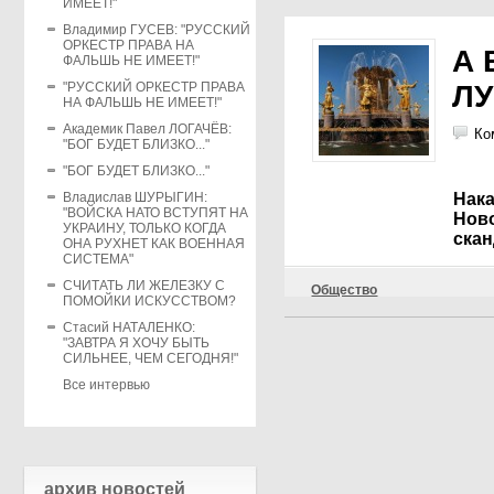
ИМЕЕТ!"
Владимир ГУСЕВ: "РУССКИЙ
ОРКЕСТР ПРАВА НА
А 
ФАЛЬШЬ НЕ ИМЕЕТ!"
"РУССКИЙ ОРКЕСТР ПРАВА
ЛУ
НА ФАЛЬШЬ НЕ ИМЕЕТ!"
Академик Павел ЛОГАЧЁВ:
Ко
"БОГ БУДЕТ БЛИЗКО..."
"БОГ БУДЕТ БЛИЗКО..."
Владислав ШУРЫГИН:
Нака
"ВОЙСКА НАТО ВСТУПЯТ НА
Нов
УКРАИНУ, ТОЛЬКО КОГДА
ска
ОНА РУХНЕТ КАК ВОЕННАЯ
СИСТЕМА"
СЧИТАТЬ ЛИ ЖЕЛЕЗКУ С
Общество
ПОМОЙКИ ИСКУССТВОМ?
Стасий НАТАЛЕНКО:
"ЗАВТРА Я ХОЧУ БЫТЬ
СИЛЬНЕЕ, ЧЕМ СЕГОДНЯ!"
Все интервью
архив новостей