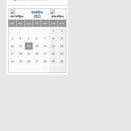
ноябрь
2025
пон
втр
срд
чет
пят
суб
вск
1
2
3
4
5
6
7
8
9
10
11
12
13
14
15
16
17
18
19
20
21
22
23
24
25
26
27
28
29
30