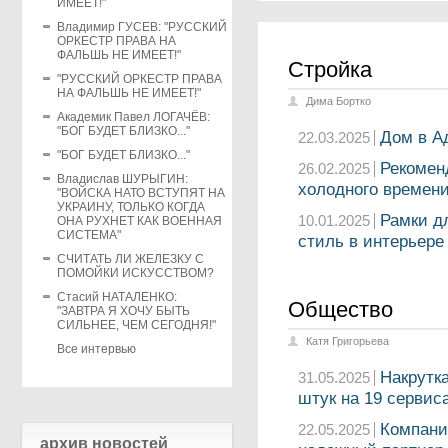
ИМЕЕТ!"
Владимир ГУСЕВ: "РУССКИЙ
ОРКЕСТР ПРАВА НА
ФАЛЬШЬ НЕ ИМЕЕТ!"
Стройка
"РУССКИЙ ОРКЕСТР ПРАВА
НА ФАЛЬШЬ НЕ ИМЕЕТ!"
Дима Бортко
Академик Павел ЛОГАЧЁВ:
"БОГ БУДЕТ БЛИЗКО..."
Дом в А
22.03.2025
"БОГ БУДЕТ БЛИЗКО..."
Рекомен
26.02.2025
Владислав ШУРЫГИН:
холодного времени
"ВОЙСКА НАТО ВСТУПЯТ НА
УКРАИНУ, ТОЛЬКО КОГДА
Рамки д
10.01.2025
ОНА РУХНЕТ КАК ВОЕННАЯ
СИСТЕМА"
стиль в интерьере
СЧИТАТЬ ЛИ ЖЕЛЕЗКУ С
ПОМОЙКИ ИСКУССТВОМ?
Стасий НАТАЛЕНКО:
Общество
"ЗАВТРА Я ХОЧУ БЫТЬ
СИЛЬНЕЕ, ЧЕМ СЕГОДНЯ!"
Катя Григорьева
Все интервью
Накрутка
31.05.2025
штук на 19 сервис
Компани
22.05.2025
архив новостей