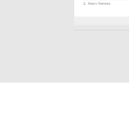
Марго Ливнева