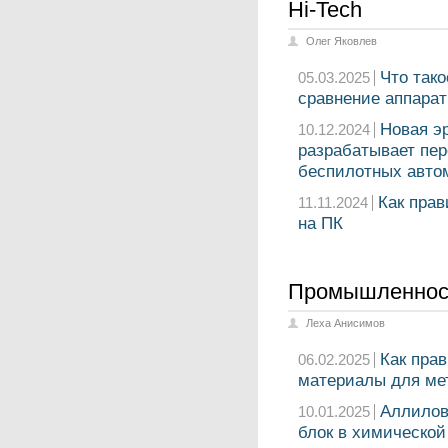
Hi-Tech
Олег Яковлев
Что тако
05.03.2025
сравнение аппара
Новая э
10.12.2024
разрабатывает пе
беспилотных авто
Как прав
11.11.2024
на ПК
Промышленнос
Леха Анисимов
Как пра
06.02.2025
материалы для ме
Аллилов
10.01.2025
блок в химическо