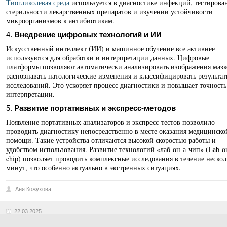
Тиогликолевая среда
используется в диагностике инфекций, тестирова
стерильности лекарственных препаратов и изучении устойчивости
микроорганизмов к антибиотикам.
4.
Внедрение цифровых технологий и ИИ
Искусственный интеллект (ИИ) и машинное обучение все активнее
используются для обработки и интерпретации данных. Цифровые
платформы позволяют автоматически анализировать изображения мазк
распознавать патологические изменения и классифицировать результат
исследований. Это ускоряет процесс диагностики и повышает точность
интерпретации.
5.
Развитие портативных и экспресс-методов
Появление портативных анализаторов и экспресс-тестов позволило
проводить диагностику непосредственно в месте оказания медицинско
помощи. Такие устройства отличаются высокой скоростью работы и
удобством использования. Развитие технологий «лаб-он-а-чип» (Lab-on
chip) позволяет проводить комплексные исследования в течение неско
минут, что особенно актуально в экстренных ситуациях.
Аня Кожухова
22.03.2025