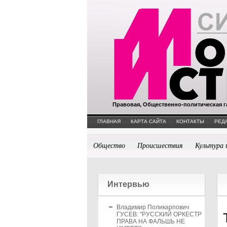
Правовая, Общественно-политическая г
ГЛАВНАЯ
КАРТА САЙТА
КОНТАКТЫ
РЕД
Общество
Происшествия
Культура 
Интервью
Владимир Поликарпович
ГУСЕВ: "РУССКИЙ ОРКЕСТР
ПРАВА НА ФАЛЬШЬ НЕ