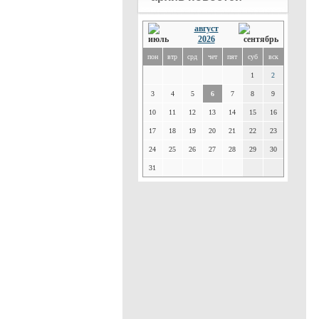
август
2026
пон
втр
срд
чет
пят
суб
вск
1
2
3
4
5
6
7
8
9
10
11
12
13
14
15
16
17
18
19
20
21
22
23
24
25
26
27
28
29
30
31