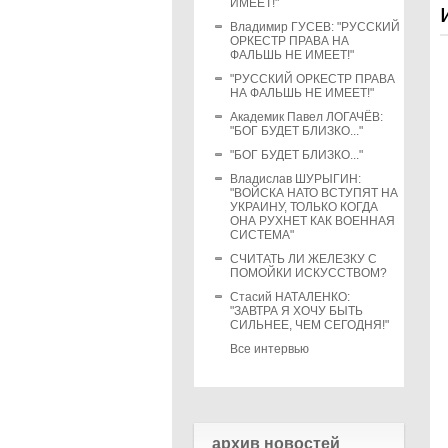
ИМЕЕТ!"
Владимир ГУСЕВ: "РУССКИЙ
ОРКЕСТР ПРАВА НА
ФАЛЬШЬ НЕ ИМЕЕТ!"
"РУССКИЙ ОРКЕСТР ПРАВА
НА ФАЛЬШЬ НЕ ИМЕЕТ!"
Академик Павел ЛОГАЧЁВ:
"БОГ БУДЕТ БЛИЗКО..."
"БОГ БУДЕТ БЛИЗКО..."
Владислав ШУРЫГИН:
"ВОЙСКА НАТО ВСТУПЯТ НА
УКРАИНУ, ТОЛЬКО КОГДА
ОНА РУХНЕТ КАК ВОЕННАЯ
СИСТЕМА"
СЧИТАТЬ ЛИ ЖЕЛЕЗКУ С
ПОМОЙКИ ИСКУССТВОМ?
Стасий НАТАЛЕНКО:
"ЗАВТРА Я ХОЧУ БЫТЬ
СИЛЬНЕЕ, ЧЕМ СЕГОДНЯ!"
Все интервью
архив новостей