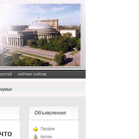
ВОСТЕЙ
РЕЙТИНГ САЙТОВ
тервью
Объявления
Продам
что
Куплю