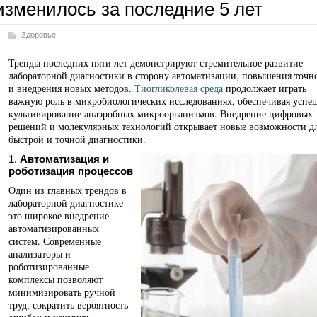
изменилось за последние 5 лет
Здоровье
Тренды последних пяти лет демонстрируют стремительное развитие
лабораторной диагностики в сторону автоматизации, повышения точн
и внедрения новых методов.
Тиогликолевая среда
продолжает играть
важную роль в микробиологических исследованиях, обеспечивая успе
культивирование анаэробных микроорганизмов. Внедрение цифровых
решений и молекулярных технологий открывает новые возможности д
быстрой и точной диагностики.
1.
Автоматизация и
роботизация процессов
Один из главных трендов в
лабораторной диагностике –
это широкое внедрение
автоматизированных
систем. Современные
анализаторы и
роботизированные
комплексы позволяют
минимизировать ручной
труд, сократить вероятность