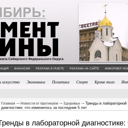
азета Сибирского Федерального Округа
АКЦИЯ
ВАКАНСИИ
РЕКЛАМА В ГАЗЕТЕ
РЕКЛАМА НА САЙТЕ
ИНФОРМЕР НО
и искусство
Экономика
Политика
Спорт
Кроме того
Ин
Тренды в лабораторной
Главная
Новости от пратнеров
Здоровье
диагностике: что изменилось за последние 5 лет
Тренды в лабораторной диагностике: 