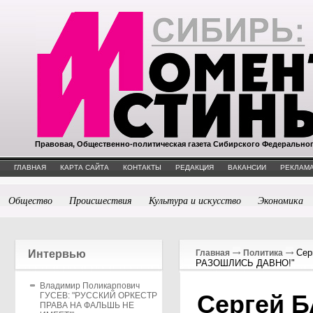
Правовая, Общественно-политическая газета Сибирского Федерально
ГЛАВНАЯ
КАРТА САЙТА
КОНТАКТЫ
РЕДАКЦИЯ
ВАКАНСИИ
РЕКЛАМА
Общество
Происшествия
Культура и искусство
Экономика
Сер
Интервью
Главная
Политика
РАЗОШЛИСЬ ДАВНО!"
Владимир Поликарпович
Сергей 
ГУСЕВ: "РУССКИЙ ОРКЕСТР
ПРАВА НА ФАЛЬШЬ НЕ