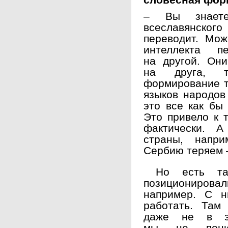
словесная фор
– Вы знаете
всеславянского
переводит. Мож
интеллекта п
на другой. Они
на друга, т
формирование т
языков народов
это все как бы
Это привело к 
фактически. А
страны, напри
Сербию теряем 
Но есть та
позиционирова
например.
С н
работать. Там
даже не в э