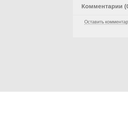
Комментарии (
Оставить коммента