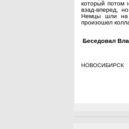
который потом н
взад-вперед, н
Немцы шли на 
произошел колла
Беседовал Вл
НОВОСИБИРСК