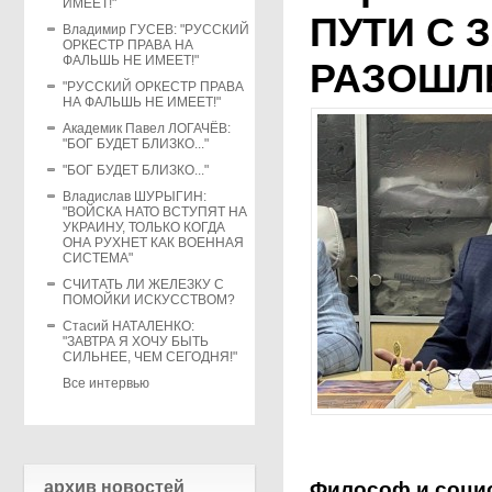
ИМЕЕТ!"
ПУТИ С 
Владимир ГУСЕВ: "РУССКИЙ
ОРКЕСТР ПРАВА НА
ФАЛЬШЬ НЕ ИМЕЕТ!"
РАЗОШЛ
"РУССКИЙ ОРКЕСТР ПРАВА
НА ФАЛЬШЬ НЕ ИМЕЕТ!"
Академик Павел ЛОГАЧЁВ:
"БОГ БУДЕТ БЛИЗКО..."
"БОГ БУДЕТ БЛИЗКО..."
Владислав ШУРЫГИН:
"ВОЙСКА НАТО ВСТУПЯТ НА
УКРАИНУ, ТОЛЬКО КОГДА
ОНА РУХНЕТ КАК ВОЕННАЯ
СИСТЕМА"
СЧИТАТЬ ЛИ ЖЕЛЕЗКУ С
ПОМОЙКИ ИСКУССТВОМ?
Стасий НАТАЛЕНКО:
"ЗАВТРА Я ХОЧУ БЫТЬ
СИЛЬНЕЕ, ЧЕМ СЕГОДНЯ!"
Все интервью
архив новостей
Философ и социо