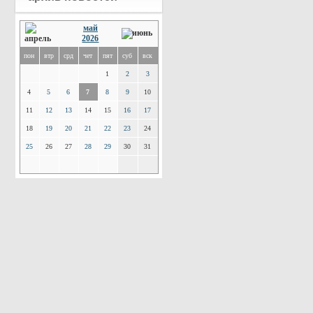
май
2026
пон
втр
срд
чет
пят
суб
вск
1
2
3
4
5
6
7
8
9
10
11
12
13
14
15
16
17
18
19
20
21
22
23
24
25
26
27
28
29
30
31