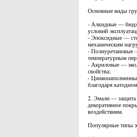
Основные виды гру
- Алкидные — бюдж
условий эксплуатац
- Эпоксидные — ст
механическим нагр
- Полиуретановые 
температурным пер
- Акриловые — эко
свойства;
- Цинконаполненны
благодаря катодном
2. Эмали — защита 
декоративное покр
воздействиям.
Популярные типы э