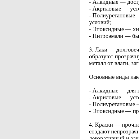
- Алкидные — дост
- Акриловые — уст
- Полиуретановые 
условий;
- Эпоксидные — хи
- Нитроэмали — бы
3. Лаки — долговеч
образуют прозрачн
металл от влаги, за
Основные виды лак
- Алкидные — для 
- Акриловые — уст
- Полиуретановые 
- Эпоксидные — п
4. Краски — прочно
создают непрозрач
декоративный и за