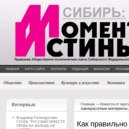
Правовая, Общественно-политическая газета Сибирского Федерально
ГЛАВНАЯ
КАРТА САЙТА
КОНТАКТЫ
РЕДАКЦИЯ
ВАКАНСИИ
РЕКЛАМА
Общество
Происшествия
Культура и искусство
Экономика
Интервью
Главная
Новости от прат
лакокрасочные материалы
Владимир Поликарпович
Как правильно
ГУСЕВ: "РУССКИЙ ОРКЕСТР
ПРАВА НА ФАЛЬШЬ НЕ