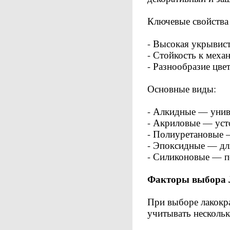
Ключевые свойства 
- Высокая укрывист
- Стойкость к меха
- Разнообразие цвет
Основные виды:
- Алкидные — унив
- Акриловые — уст
- Полиуретановые —
- Эпоксидные — дл
- Силиконовые — п
Факторы выбора 
При выборе лакокр
учитывать несколь