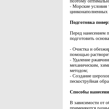
поэтому оптимальн
- Морские условия
цинконаполненных 
Подготовка повер
Перед нанесением 
подготовить основа
- Очистка и обезжи
помощью растворит
- Удаление ржавчи
механическим, хим
методом;
- Создание шерохо
пескоструйная обра
Способы нанесен
В зависимости от о
применяются разны