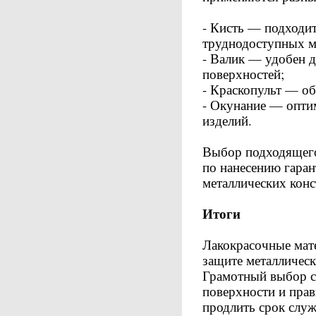
- Кисть — подходит
труднодоступных м
- Валик — удобен 
поверхностей;
- Краскопульт — о
- Окунание — опти
изделий.
Выбор подходящего
по нанесению гара
металлических кон
Итоги
Лакокрасочные мат
защите металлическ
Грамотный выбор со
поверхности и пра
продлить срок слу