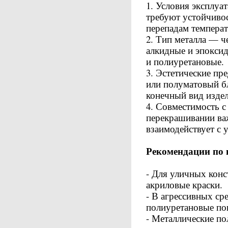
1. Условия эксплу
требуют устойчивос
перепадам температ
2. Тип металла — 
алкидные и эпокси
и полиуретановые.
3. Эстетические п
или полуматовый б
конечный вид издел
4. Совместимость 
перекрашивании ва
взаимодействует с
Рекомендации по
- Для уличных кон
акриловые краски.
- В агрессивных ср
полиуретановые по
- Металлические п