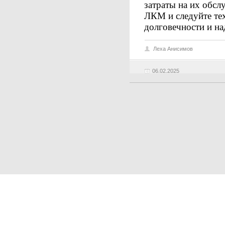
затраты на их обсл
ЛКМ и следуйте те
долговечности и на
Леха Анисимов
06.02.2025