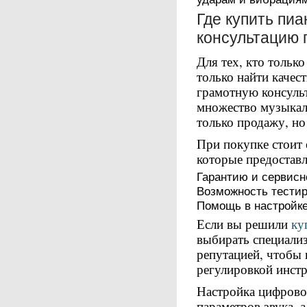
Где купить пиа
консультацию 
Для тех, кто тольк
только найти качес
грамотную консульт
множество музыкал
только продажу, но
При покупке стоит 
которые предостав
Гарантию и сервисн
Возможность тестир
Помощь в настройке
Если вы решили
ку
выбирать специали
репутацией, чтобы 
регулировкой инст
Настройка цифровог
параметров звука, 