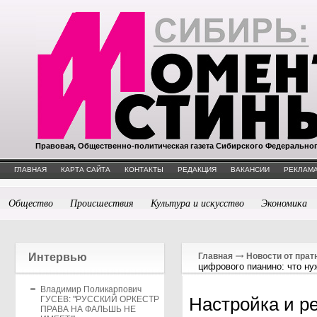
Правовая, Общественно-политическая газета Сибирского Федерально
ГЛАВНАЯ
КАРТА САЙТА
КОНТАКТЫ
РЕДАКЦИЯ
ВАКАНСИИ
РЕКЛАМА
Общество
Происшествия
Культура и искусство
Экономика
Интервью
Главная
Новости от прат
цифрового пианино: что ну
Владимир Поликарпович
Настройка и р
ГУСЕВ: "РУССКИЙ ОРКЕСТР
ПРАВА НА ФАЛЬШЬ НЕ