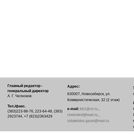
Главный редактор -
Адрес:
генеральный директор
630007, Новосибирск, ул.
А. Г. Челноков
Коммунистическая, 32 (2 этаж)
Тел./факс.
е-mail:
bb1@cn.ru
,
(383)223-98-76, 223-64-48, (383)
chelnokof@mail.ru
,
2923744, +7 (923)2363429
izdatelstvo.gazet@mail.ru