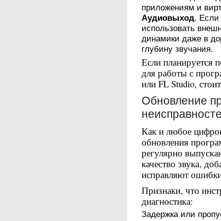
приложениям и вир
Аудиовыход
. Если
использовать внешн
динамики даже в до
глубину звучания.
Если планируется 
для работы с прогр
или FL Studio, сто
Обновление пр
неисправност
Как и любое цифров
обновления програ
регулярно выпуска
качество звука, до
исправляют ошибки
Признаки, что инс
диагностика:
Задержка или пропус